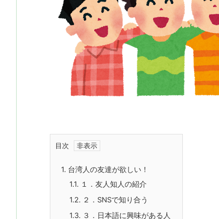
目次
1.
台湾人の友達が欲しい！
1.1.
１．友人知人の紹介
1.2.
２．SNSで知り合う
1.3.
３．日本語に興味がある人