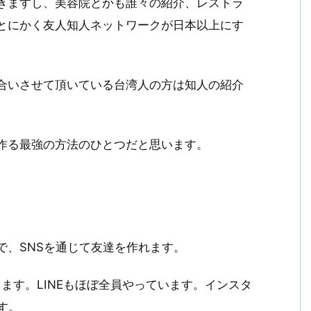
きますし、美容院とかも誰々の紹介、レストラ
とにかく友人知人ネットワークが日本以上にす
合いさせて頂いている台湾人の方は知人の紹介
作る最強の方法のひとつだと思います。
で、SNSを通じて友達を作れます。
ってます。LINEもほぼ全員やっています。インスタ
です。