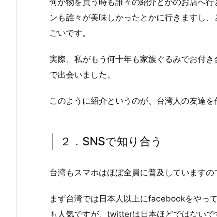
何か物を買う時も誰々の紹介とかのお店へ行
ンも誰々が美味しかったとかに行きますし、
ごいです。
実際、私がもう何十年も家族ぐるみでお付き
で出会いました。
このように紹介というのが、台湾人の友達を
２．SNSで知り合う
台湾もスマホはほぼ全員に普及していますの
まず台湾では日本人以上にfacebookをや
も人気ですが、twitterは日本ほどではない