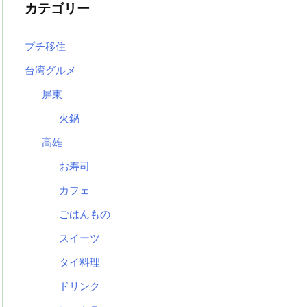
カテゴリー
プチ移住
台湾グルメ
屏東
火鍋
高雄
お寿司
カフェ
ごはんもの
スイーツ
タイ料理
ドリンク