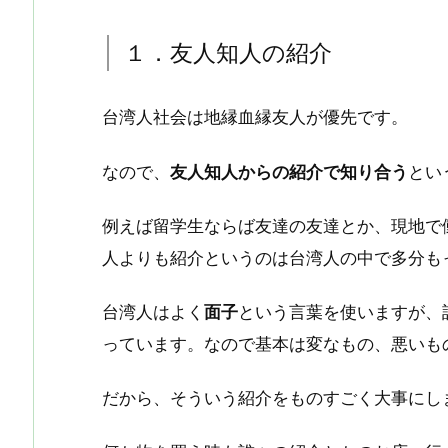
１．友人知人の紹介
台湾人社会は地縁血縁友人が優先です。
なので、
友人知人からの紹介で知り合う
とい
例えば留学生ならば友達の友達とか、現地で
人よりも紹介というのは台湾人の中で多分も
台湾人はよく
面子
という言葉を使いますが、
っています。なので基本は変なもの、悪いも
だから、そういう紹介をものすごく大事にし