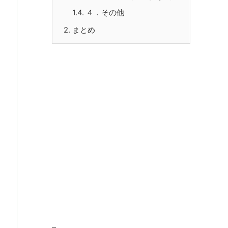
1.4.
４．その他
2.
まとめ