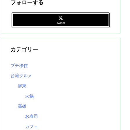
フォローする
Twitter
カテゴリー
プチ移住
台湾グルメ
屏東
火鍋
高雄
お寿司
カフェ