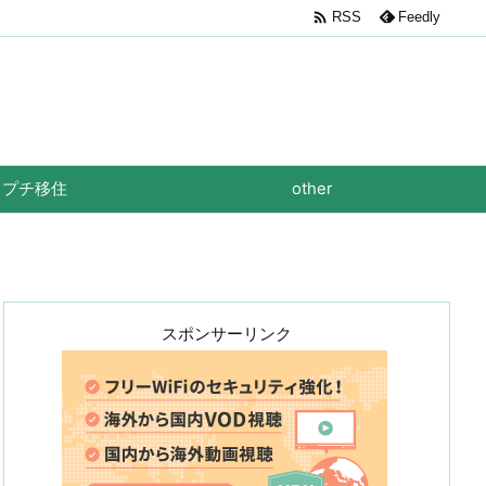

RSS
Feedly
プチ移住
other
スポンサーリンク