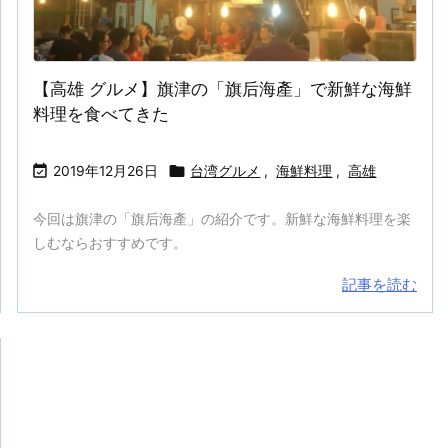
【高雄 グルメ】旗津の「旗后海產」で新鮮な海鮮
料理を食べてきた


2019年12月26日
台湾グルメ
,
海鮮料理
,
高雄
今回は旗津の「旗后海產」の紹介です。新鮮な海鮮料理を楽
しむならおすすめです。
記事を読む