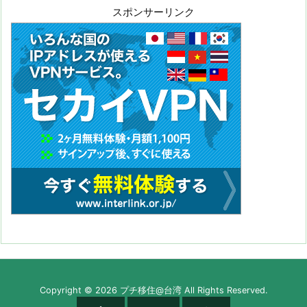
スポンサーリンク
Copyright ©
2026
プチ移住@台湾
All Rights Reserved.