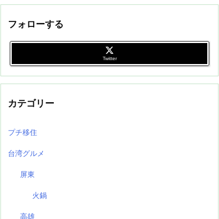
フォローする
Twitter
カテゴリー
プチ移住
台湾グルメ
屏東
火鍋
高雄