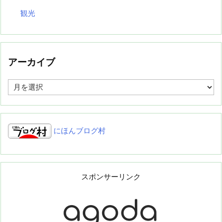
観光
アーカイブ
ア
ー
カ
イ
ブ
にほんブログ村
スポンサーリンク