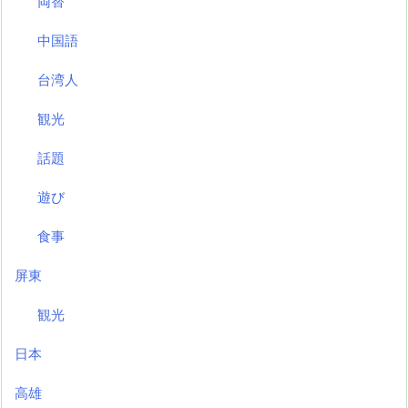
両替
中国語
台湾人
観光
話題
遊び
食事
屏東
観光
日本
高雄