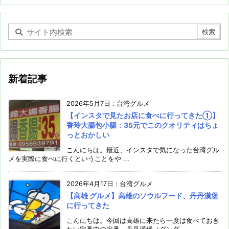
新着記事
2026年5月7日
:
台湾グルメ
【インスタで見たお店に食べに行ってきた①】
香玲大腸包小腸：35元でこのクオリティはちょ
っとおかしい
こんにちは。最近、インスタで気になった台湾グル
メを実際に食べに行くということをや ...
2026年4月17日
:
台湾グルメ
【高雄 グルメ】高雄のソウルフード、丹丹漢堡
に行ってきた
こんにちは。今回は高雄に来たら一度は食べておき