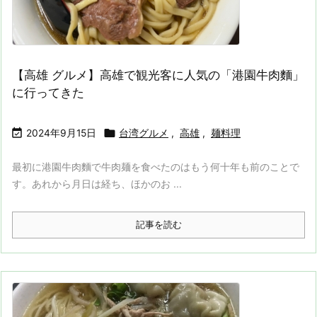
【高雄 グルメ】高雄で観光客に人気の「港園牛肉麵」
に行ってきた


2024年9月15日
台湾グルメ
,
高雄
,
麺料理
最初に港園牛肉麵で牛肉麺を食べたのはもう何十年も前のことで
す。あれから月日は経ち、ほかのお ...
記事を読む