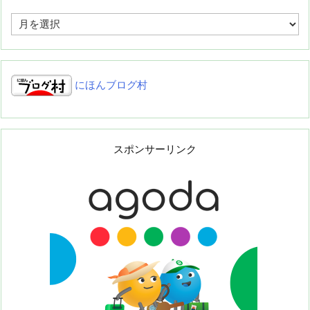
ア
ー
カ
イ
ブ
にほんブログ村
スポンサーリンク