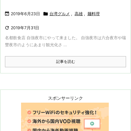


2019年6月23日
台湾グルメ
,
高雄
,
麺料理

2019年7月31日
名都飲食店 自強夜市にやって来ました。 自強夜市は六合夜市や瑞
豐夜市のようにあまり観光化さ ...
記事を読む
スポンサーリンク