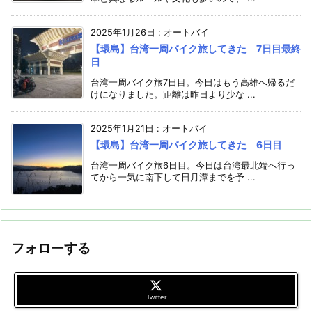
2025年1月26日
:
オートバイ
【環島】台湾一周バイク旅してきた 7日目最終
日
台湾一周バイク旅7日目。今日はもう高雄へ帰るだ
けになりました。距離は昨日より少な ...
2025年1月21日
:
オートバイ
【環島】台湾一周バイク旅してきた 6日目
台湾一周バイク旅6日目。今日は台湾最北端へ行っ
てから一気に南下して日月潭までを予 ...
フォローする
Twitter