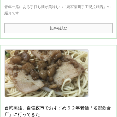
青年一路にある手打ち麺が美味しい「姚家蘭州手工現拉麵店」の
紹介です
記事を読む
台湾高雄、自強夜市でおすすめ６２年老舗「名都飲食
店」に行ってきた