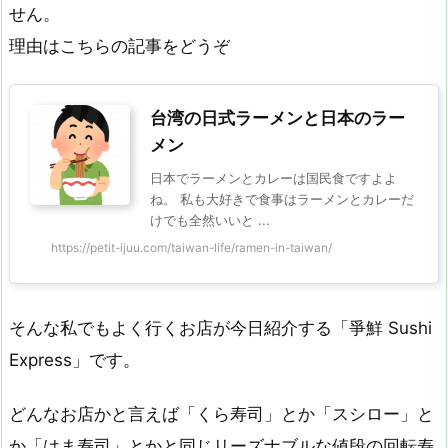
せん。
理由はこちらの記事をどうぞ
台湾の日式ラーメンと日本のラー
メン
日本でラーメンとカレーは国民食ですよよ
ね。 私も大好きで食事はラーメンとカレーだ
けでも全然いいと ...
https://petit-ijuu.com/taiwan-life/ramen-in-taiwan/
そんな私でもよく行くお店が今日紹介する「爭鮮 Sushi
Express」です。
どんなお店かと言えば「くら寿司」とか「スシロー」と
か「はま寿司」とかと同じリーズナブルな値段の回転寿