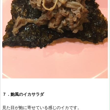
７．鮑風のイカサラダ
見た目が鮑に寄せている感じのイカです。