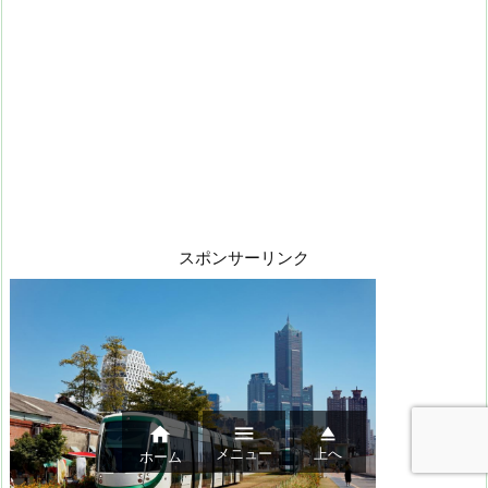
スポンサーリンク



メニュー
上へ
ホーム