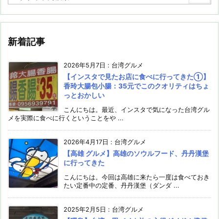
新着記事
2026年5月7日
:
台湾グルメ
【インスタで見たお店に食べに行ってきた①】
香玲大腸包小腸：35元でこのクオリティはちょ
っとおかしい
こんにちは。最近、インスタで気になった台湾グル
メを実際に食べに行くということをや ...
2026年4月17日
:
台湾グルメ
【高雄 グルメ】高雄のソウルフード、丹丹漢堡
に行ってきた
こんにちは。今回は高雄に来たら一度は食べておき
たい定番中の定番、丹丹漢堡（ダンダ ...
2025年2月5日
:
台湾グルメ