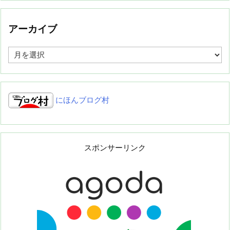
アーカイブ
ア
ー
カ
イ
ブ
にほんブログ村
スポンサーリンク