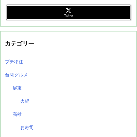
Twitter
カテゴリー
プチ移住
台湾グルメ
屏東
火鍋
高雄
お寿司