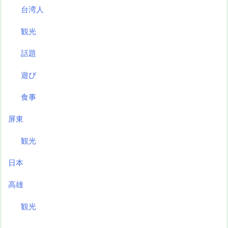
台湾人
観光
話題
遊び
食事
屏東
観光
日本
高雄
観光