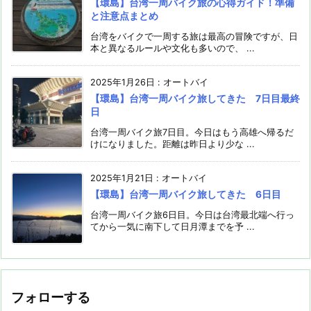
【環島】台湾一周バイク旅の心得ガイド！準備
と注意点まとめ
台湾をバイクで一周する旅は最高の冒険ですが、日
本と異なるルールや文化も多いので、 ...
2025年1月26日
:
オートバイ
【環島】台湾一周バイク旅してきた 7日目最終
日
台湾一周バイク旅7日目。今日はもう高雄へ帰るだ
けになりました。距離は昨日より少な ...
2025年1月21日
:
オートバイ
【環島】台湾一周バイク旅してきた 6日目
台湾一周バイク旅6日目。今日は台湾最北端へ行っ
てから一気に南下して日月潭までを予 ...
フォローする