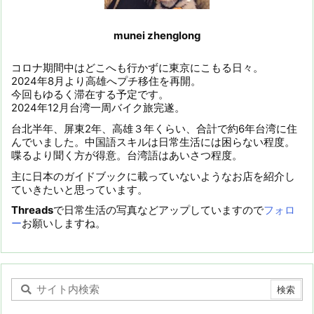
munei zhenglong
コロナ期間中はどこへも行かずに東京にこもる日々。
2024年8月より高雄へプチ移住を再開。
今回もゆるく滞在する予定です。
2024年12月台湾一周バイク旅完遂。
台北半年、屏東2年、高雄３年くらい、合計で約6年台湾に住
んでいました。中国語スキルは日常生活には困らない程度。
喋るより聞く方が得意。台湾語はあいさつ程度。
主に日本のガイドブックに載っていないようなお店を紹介し
ていきたいと思っています。
Threads
で日常生活の写真などアップしていますので
フォロ
ー
お願いしますね。