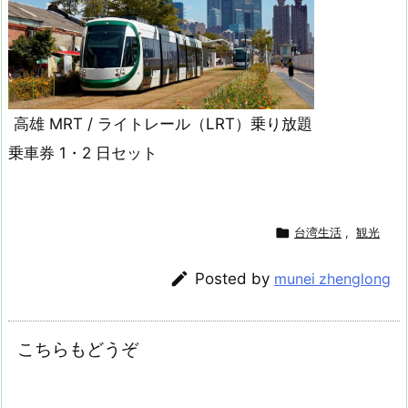
高雄 MRT / ライトレール（LRT）乗り放題
乗車券 1・2 日セット

台湾生活
,
観光

Posted by
munei zhenglong
こちらもどうぞ