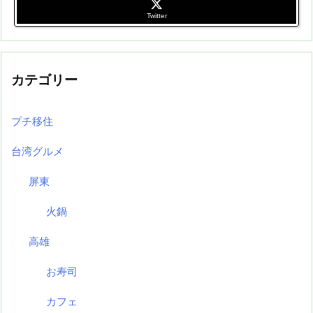
Twitter
カテゴリー
プチ移住
台湾グルメ
屏東
火鍋
高雄
お寿司
カフェ