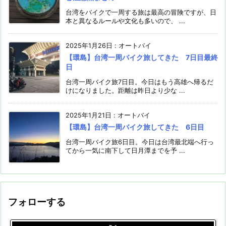
台湾をバイクで一周する旅は最高の冒険ですが、日
本と異なるルールや文化も多いので、 ...
2025年1月26日
:
オートバイ
【環島】台湾一周バイク旅してきた 7日目最終
日
台湾一周バイク旅7日目。今日はもう高雄へ帰るだ
けになりました。距離は昨日より少な ...
2025年1月21日
:
オートバイ
【環島】台湾一周バイク旅してきた 6日目
台湾一周バイク旅6日目。今日は台湾最北端へ行っ
てから一気に南下して日月潭までを予 ...
フォローする