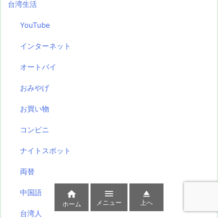
台湾生活
YouTube
インターネット
オートバイ
おみやげ
お買い物
コンビニ
ナイトスポット
両替
中国語



メニュー
上へ
ホーム
台湾人