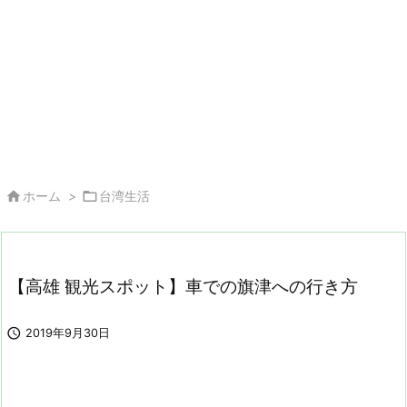


ホーム
>
台湾生活
【高雄 観光スポット】車での旗津への行き方

2019年9月30日