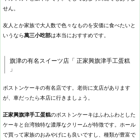
せん。
友人とか家族で大人数で色々なものを安価に食べたいと
いうなら
萬三小吃部
は本当におすすめです。
旗津の有名スイーツ店「 正家興旗津手工蛋糕
」
ボストンケーキの有名店です。老街に支店があります
が、車だったら本店に行きましょう。
正家興旗津手工蛋糕
のボストンケーキはふわふわとした
ケーキと台湾独特な濃厚なクリームが特徴です。ホール
で買って家族のおみやげにも良いですし、種類が豊富で