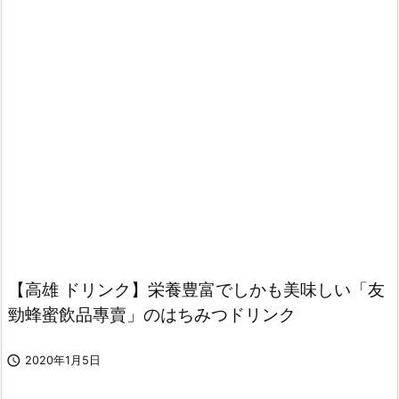
【高雄 ドリンク】栄養豊富でしかも美味しい「友
勁蜂蜜飲品專賣」のはちみつドリンク

2020年1月5日