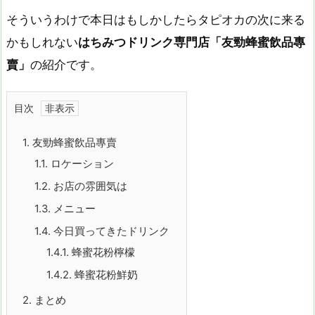
そういうわけで本日はもしかしたらタピオカの次に来る
かもしれない
はちみつドリンク専門店「友勁蜂蜜飲品專
賣」
の紹介です。
目次
1.
友勁蜂蜜飲品專賣
1.1.
ロケーション
1.2.
お店の雰囲気は
1.3.
メニュー
1.4.
今日買ってきたドリンク
1.4.1.
蜂蜜花粉檸檬
1.4.2.
蜂蜜花粉鮮奶
2.
まとめ