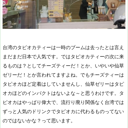
台湾のタピオカティーは一時のブームは去ったとは言え
まだまだ日本で人気です。ではタピオカティーの次に来
るものは？としてチーズティーだ！とか、いやいや仙草
ゼリーだ！とか言われてますよね。でもチーズティーは
タピオカほど定着はしていませんし、仙草ゼリーはタピ
オカほどのインパクトはないよな～と思うわけです。タ
ピオカはやっぱり偉大で、流行り廃り関係なく台湾では
ずっと人気のドリンクでタピオカに代わるものってない
のではないかな？って思います。