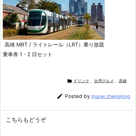
高雄 MRT / ライトレール（LRT）乗り放題
乗車券 1・2 日セット

ドリンク
,
台湾グルメ
,
高雄

Posted by
munei zhenglong
こちらもどうぞ