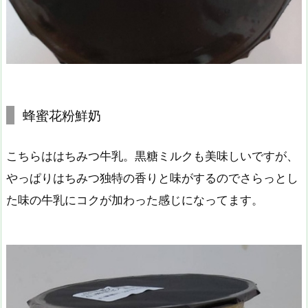
蜂蜜花粉鮮奶
こちらははちみつ牛乳。黒糖ミルクも美味しいですが、
やっぱりはちみつ独特の香りと味がするのでさらっとし
た味の牛乳にコクが加わった感じになってます。