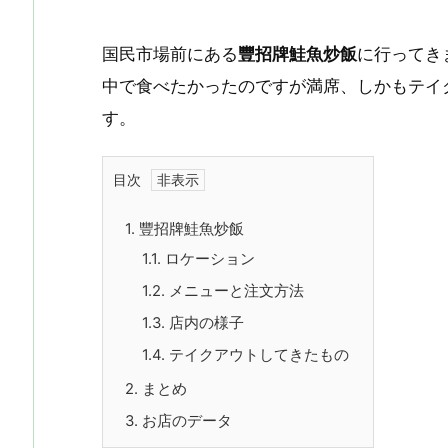
国民市場前にある
豐招牌鮭魚炒飯
に行ってき
中で食べたかったのですが満席、しかもテイ
す。
目次
1.
豐招牌鮭魚炒飯
1.1.
ロケーション
1.2.
メニューと注文方法
1.3.
店内の様子
1.4.
テイクアウトしてきたもの
2.
まとめ
3.
お店のデータ