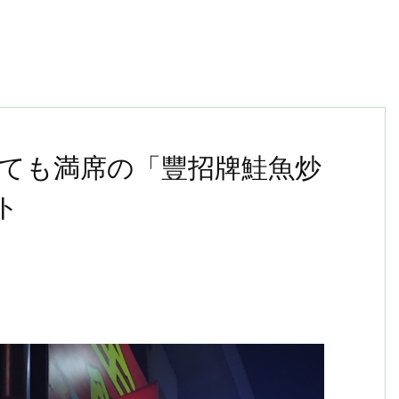
っても満席の「豐招牌鮭魚炒
ト