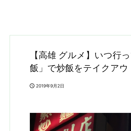
【高雄 グルメ】いつ行
飯」で炒飯をテイクアウ

2019年9月2日