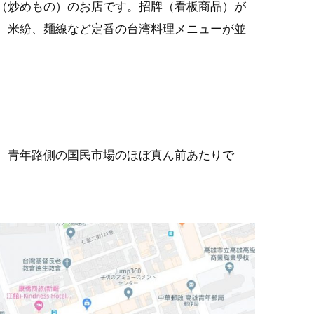
（炒めもの）のお店です。招牌（看板商品）が
、米紛、麺線など定番の台湾料理メニューが並
。青年路側の国民市場のほぼ真ん前あたりで