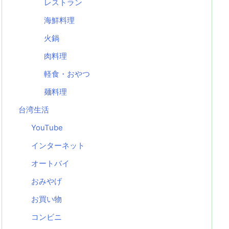
レストラン
海鮮料理
火鍋
肉料理
軽食・おやつ
麺料理
台湾生活
YouTube
インターネット
オートバイ
おみやげ
お買い物
コンビニ