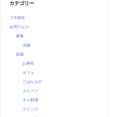
カテゴリー
プチ移住
台湾グルメ
屏東
火鍋
高雄
お寿司
カフェ
ごはんもの
スイーツ
タイ料理
ドリンク