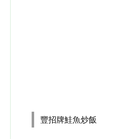
豐招牌鮭魚炒飯