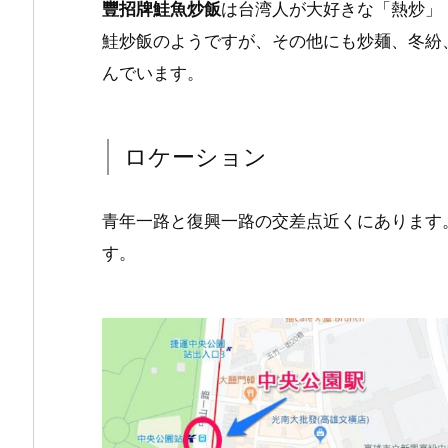
豐招牌鮭魚炒飯
は台湾人が大好きな「熱炒」
鮭炒飯のようですが、その他にも炒麺、冬紛
んでいます。
ロケーション
青年一路と復興一路の交差点近くにあります
す。