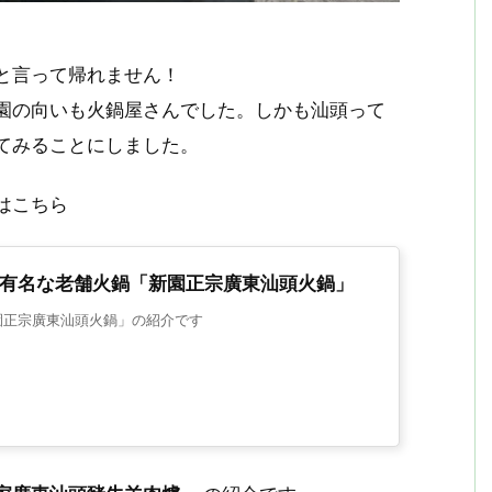
と言って帰れません！
園の向いも火鍋屋さんでした。しかも汕頭って
てみることにしました。
はこちら
有名な老舗火鍋「新園正宗廣東汕頭火鍋」
園正宗廣東汕頭火鍋」の紹介です