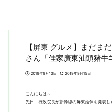
【屏東 グルメ】まだま
さん「佳家廣東汕頭豬牛


2019年9月13日
2019年9月15日
こんにちは～
先日、行政院長が新幹線の屏東延伸を発表し