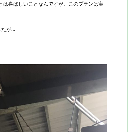
とは喜ばしいことなんですが、このプランは実
。
したが…