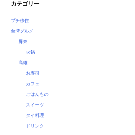
カテゴリー
プチ移住
台湾グルメ
屏東
火鍋
高雄
お寿司
カフェ
ごはんもの
スイーツ
タイ料理
ドリンク