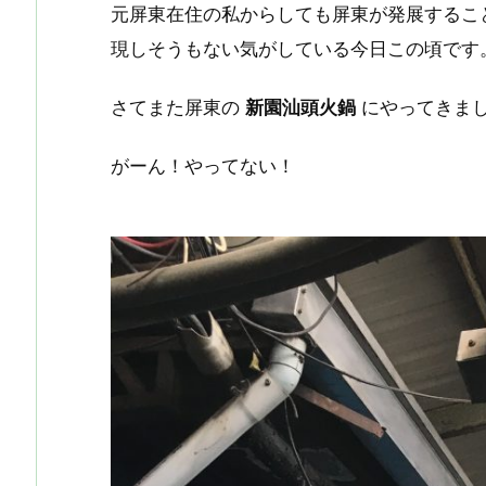
元屏東在住の私からしても屏東が発展するこ
現しそうもない気がしている今日この頃です
さてまた屏東の
新園汕頭火鍋
にやってきま
がーん！やってない！