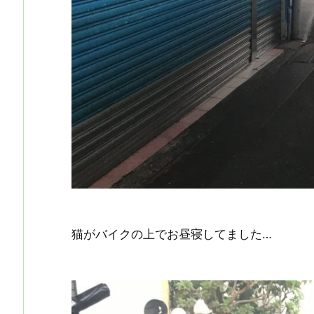
猫がバイクの上でお昼寝してました…