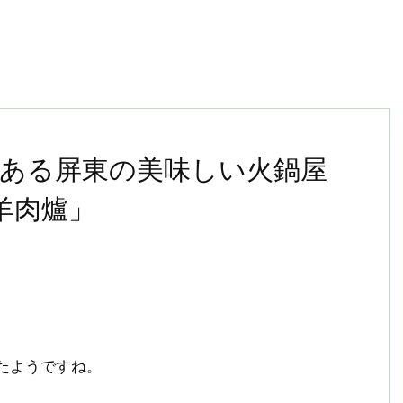
だある屏東の美味しい火鍋屋
羊肉爐」
たようですね。