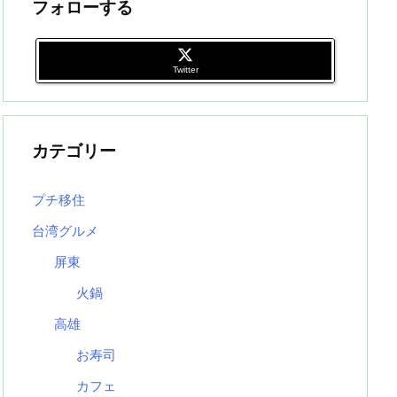
フォローする
Twitter
カテゴリー
プチ移住
台湾グルメ
屏東
火鍋
高雄
お寿司
カフェ