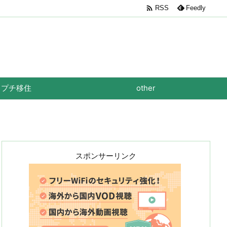

RSS
Feedly
プチ移住
other
スポンサーリンク