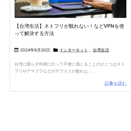
【台湾生活】ネトフリが観れない！などVPNを使
って解決する方法


2024年9月20日
インターネット
,
台湾生活
台湾に限らず外国に行って不便に感じることのひとつはネト
フリやアマプラなどのサブスクが観れな ...
記事を読む